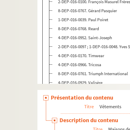
2-DEP-016-0100. François Masurel Frère
8-DEP-016-0767. Gérard Pasquier
1-DEP-016-0039. Paul Poiret
8-DEP-016-0768. Reard
4-DEP-016-0952. Saint-Joseph
2-DEP-016-0097 ; 1-DEP-016-0048. Yves 
4-DEP-016-0170. Timwear
4-DEP-016-0966. Tricosa
8-DEP-016-0761. Triumph International
4-DEP-016-0929. Valisère
8-DEP-016-0798. Madeleine Vionnet
Présentation du contenu
Commerce d'entretien : teinturerie, stopp
Titre
Vêtements
Chaussures
Description du contenu
Chapeaux
Titre
Maisons de