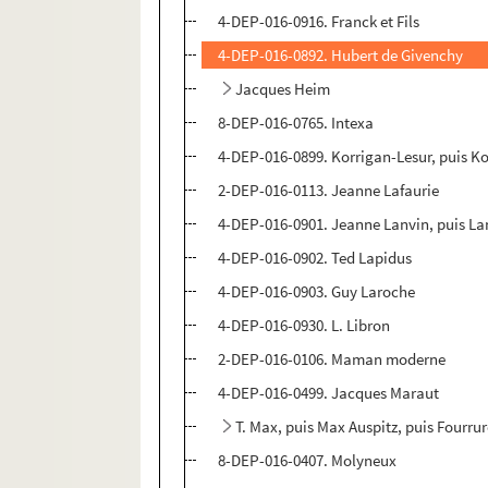
4-DEP-016-0916. Franck et Fils
4-DEP-016-0892. Hubert de Givenchy
Jacques Heim
8-DEP-016-0765. Intexa
4-DEP-016-0899. Korrigan-Lesur, puis K
2-DEP-016-0113. Jeanne Lafaurie
4-DEP-016-0901. Jeanne Lanvin, puis Lanv
4-DEP-016-0902. Ted Lapidus
4-DEP-016-0903. Guy Laroche
4-DEP-016-0930. L. Libron
2-DEP-016-0106. Maman moderne
4-DEP-016-0499. Jacques Maraut
T. Max, puis Max Auspitz, puis Fourru
8-DEP-016-0407. Molyneux