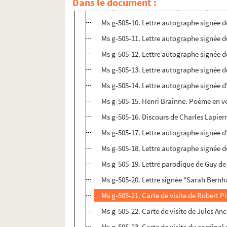
Dans le document :
Ms g-505-09. Lettre autographe signée d
Ms g-505-10. Lettre autographe signée d
Ms g-505-11. Lettre autographe signée de
Ms g-505-12. Lettre autographe signée d
Ms g-505-13. Lettre autographe signée de
Ms g-505-14. Lettre autographe signée d'
Ms g-505-15. Henri Brainne. Poème en v
Ms g-505-16. Discours de Charles Lapierre
Ms g-505-17. Lettre autographe signée d
Ms g-505-18. Lettre autographe signée d
Ms g-505-19. Lettre parodique de Guy de
Ms g-505-20. Lettre signée "Sarah Bernh
Ms g-505-21. Carte de visite de Robert 
Ms g-505-22. Carte de visite de Jules Anc
Ms g-505-23. Carte de visite du cardina