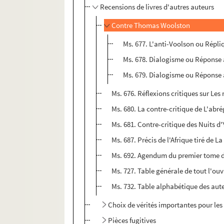
Recensions de livres d'autres auteurs
Contre Thomas Woolston
Ms. 677. L'anti-Voolson ou Répli
Ms. 678. Dialogisme ou Réponse 
Ms. 679. Dialogisme ou Réponse à
Ms. 676. Réflexions critiques sur Les 
Ms. 680. La contre-critique de L'abré
Ms. 681. Contre-critique des Nuits d'
Ms. 687. Précis de l'Afrique tiré d
Ms. 692. Agendum du premier tome du
Ms. 727. Table générale de tout l'ouv
Ms. 732. Table alphabétique des aute
Choix de vérités importantes pour les
Pièces fugitives