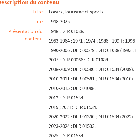
Description du contenu
Titre
Loisirs, tourisme et sports
Date
1948-2025
Présentation du
1948 : DLR 01088.
contenu
1963-1964 ; 1971 ; 1974 ; 1986; [199.] ; 1996
1990-2006 : DLR 00579 ; DLR 01088 (1993 ; 1
2007 : DLR 00066 ; DLR 01088.
2008-2009 : DLR 00580 ; DLR 01534 (2009).
2010-2011 : DLR 00581 ; DLR 01534 (2010).
2010-2015 : DLR 01088.
2012 : DLR 01534.
2019 ; 2021 : DLR 01534.
2020-2022 : DLR 01390 ; DLR 01534 (2022).
2023-2024 : DLR 01533.
2025 : DLR 01534.