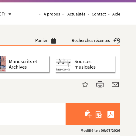
CFr
À propos
Actualités
Contact
Aide
Panier
Recherches récentes
Manuscrits et
Sources
Archives
musicales
Modifié le : 06/07/2026