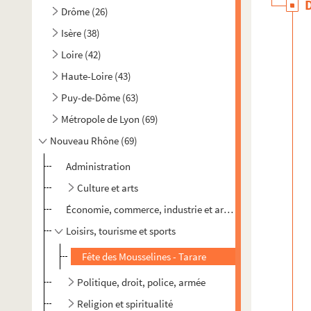
Drôme (26)
Isère (38)
Loire (42)
Haute-Loire (43)
Puy-de-Dôme (63)
Métropole de Lyon (69)
Nouveau Rhône (69)
Administration
Culture et arts
Économie, commerce, industrie et artisanat
Loisirs, tourisme et sports
Fête des Mousselines - Tarare
Politique, droit, police, armée
Religion et spiritualité