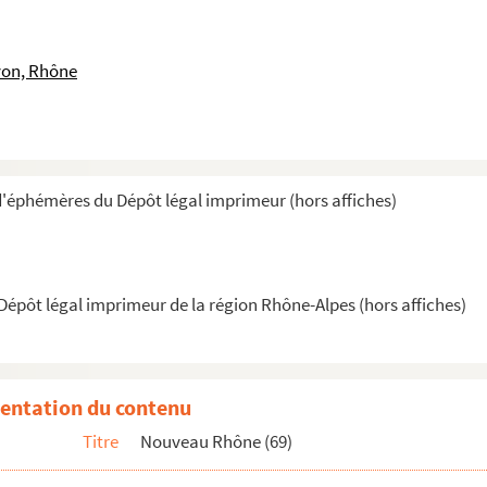
yon, Rhône
d'éphémères du Dépôt légal imprimeur (hors affiches)
épôt légal imprimeur de la région Rhône-Alpes (hors affiches)
entation du contenu
Titre
Nouveau Rhône (69)