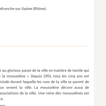
efranche-sur-Saône (Rhône).
 au glorieux passé de la ville en matière de textile qui
 la mousseline ». Depuis 1955, tous les cinq ans est
riode durant laquelle les rues de la ville se parent de
ux ornent la ville. La mousseline décore aussi de
sociations de la ville. Une reine des mousselines est
te.