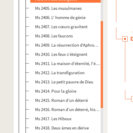
Ms 2405. Les musulmanes
Ms 2406. L' homme de génie
Ms 2407. Les cœurs gravitent
Ms 2408. Les faucons
Ms 2409. La résurrection d'Aphrodite
Ms 2410. Les feux s’éteignent
Ms 2411. La maison d’éternité, l'éternelle inquiétude
Ms 2412. La transfiguration
Ms 2413. Le petit pauvre de Dieu
Ms 2414. Pour la gloire
Ms 2415. Roman d’un déterré
Ms 2416. Roman d’un déterré, histoire des temps mod
Ms 2417. Les Hiboux
Ms 2418. Deux âmes en dérive