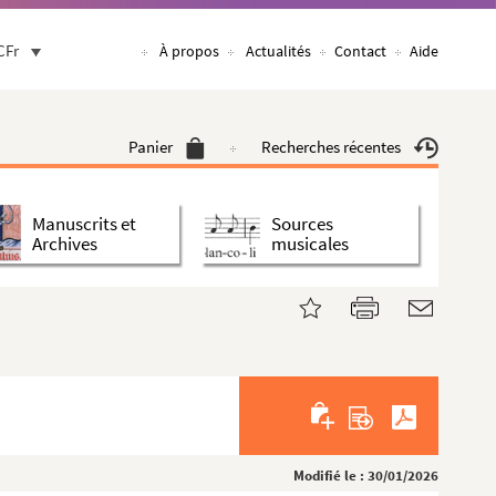
CFr
À propos
Actualités
Contact
Aide
Panier
Recherches récentes
Manuscrits et
Sources
Archives
musicales
Modifié le : 30/01/2026