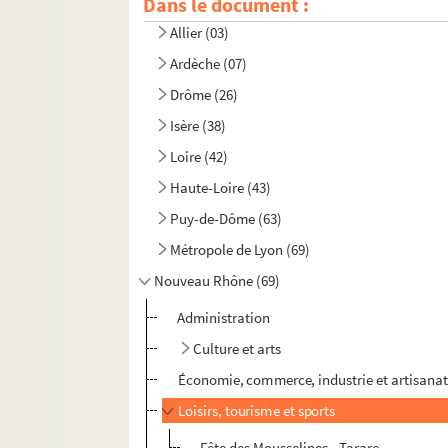
Dans le document :
Ain (01)
Allier (03)
Ardèche (07)
Drôme (26)
Isère (38)
Loire (42)
Haute-Loire (43)
Puy-de-Dôme (63)
Métropole de Lyon (69)
Nouveau Rhône (69)
Administration
Culture et arts
Économie, commerce, industrie et artisana
Loisirs, tourisme et sports
Fête des Mousselines - Tarare