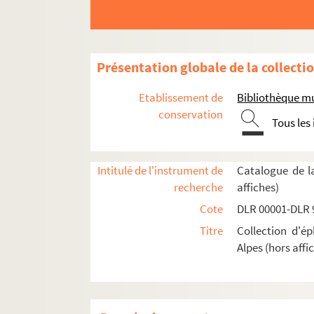
Présentation globale de la collecti
Etablissement de
Bibliothèque mu
conservation
Tous les
Intitulé de l'instrument de
Catalogue de l
recherche
affiches)
Cote
DLR 00001-DLR 
Titre
Collection d'é
Alpes (hors affi