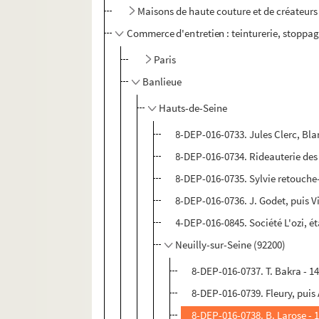
Maisons de haute couture et de créateurs
Commerce d'entretien : teinturerie, stoppag
Paris
Banlieue
Hauts-de-Seine
8-DEP-016-0733. Jules Clerc, Bla
8-DEP-016-0734. Rideauterie des
8-DEP-016-0735. Sylvie retouch
8-DEP-016-0736. J. Godet, puis V
4-DEP-016-0845. Société L'ozi, é
Neuilly-sur-Seine (92200)
8-DEP-016-0737. T. Bakra - 14
8-DEP-016-0739. Fleury, puis 
8-DEP-016-0738. B. Larose - 1