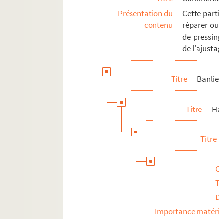
Présentation du
Cette part
contenu
réparer ou
de pressin
de l'ajusta
Titre
Banli
Titre
H
Titre
T
Importance matéri