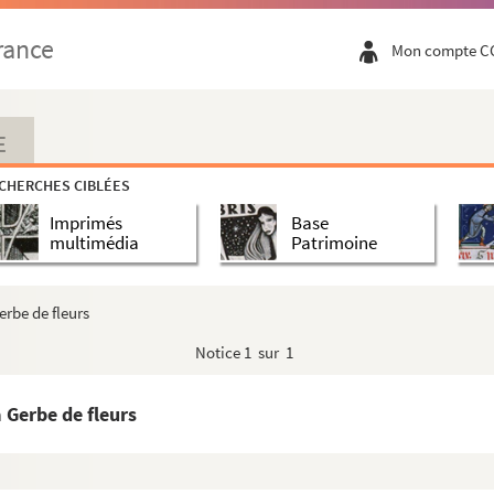
rance
Mon compte C
E
CHERCHES CIBLÉES
Imprimés
Base
multimédia
Patrimoine
erbe de fleurs
Notice
1 sur 1
 Gerbe de fleurs