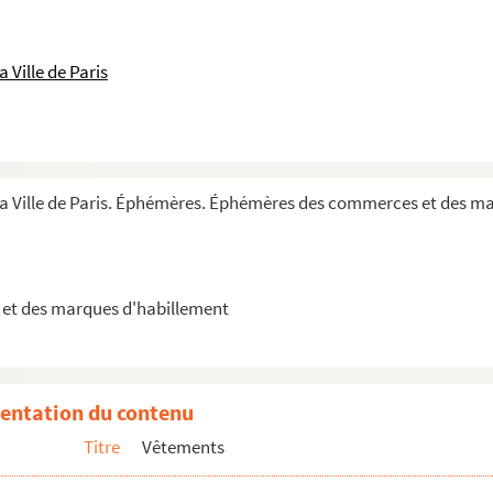
 Ville de Paris
 la Ville de Paris. Éphémères. Éphémères des commerces et des m
 etc.
et des marques d'habillement
entation du contenu
Titre
Vêtements