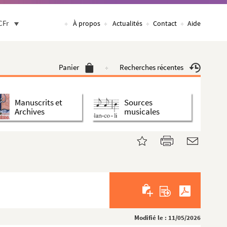
CFr
À propos
Actualités
Contact
Aide
Panier
Recherches récentes
Manuscrits et
Sources
Archives
musicales
Modifié le : 11/05/2026