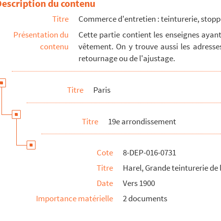
Description du contenu
Titre
Commerce d'entretien : teinturerie, stopp
Présentation du
Cette partie contient les enseignes ayan
contenu
vêtement. On y trouve aussi les adresses
retournage ou de l'ajustage.
Titre
Paris
Titre
19e arrondissement
Cote
8-DEP-016-0731
Titre
Harel, Grande teinturerie de 
Date
Vers 1900
Importance matérielle
2 documents