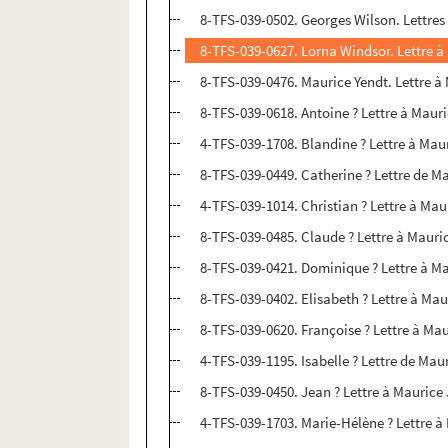
8-TFS-039-0502. Georges Wilson. Lettre
8-TFS-039-0627. Lorna Windsor. Lettre
8-TFS-039-0476. Maurice Yendt. Lettre 
8-TFS-039-0618. Antoine ? Lettre à Mau
4-TFS-039-1708. Blandine ? Lettre à Ma
8-TFS-039-0449. Catherine ? Lettre de 
4-TFS-039-1014. Christian ? Lettre à M
8-TFS-039-0485. Claude ? Lettre à Maur
8-TFS-039-0421. Dominique ? Lettre à 
8-TFS-039-0402. Elisabeth ? Lettre à M
8-TFS-039-0620. Françoise ? Lettre à M
4-TFS-039-1195. Isabelle ? Lettre de Ma
8-TFS-039-0450. Jean ? Lettre à Mauric
4-TFS-039-1703. Marie-Hélène ? Lettre 