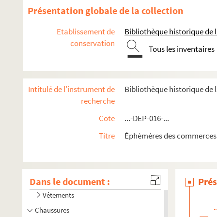
Présentation globale de la collection
Etablissement de
Bibliothèque historique de la
conservation
Tous les inventaires
Intitulé de l'instrument de
Bibliothèque historique de
recherche
Cote
...-DEP-016-...
Titre
Éphémères des commerces 
Mercerie
Dans le document :
Linge de maison, blanc, trousseaux
Prés
Vêtements
Chaussures