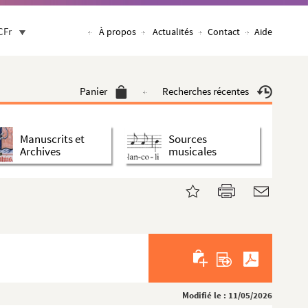
CFr
À propos
Actualités
Contact
Aide
Panier
Recherches récentes
Manuscrits et
Sources
Archives
musicales
Modifié le : 11/05/2026