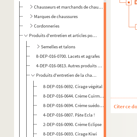
Chausseurs et marchands de chaussures
Marques de chaussures
Cordonneries
Produits d'entretien et articles pour chaussures
Semelles et talons
8-DEP-016-0700. Lacets et agrafes
4-DEP-016-0813. Autres produits de cordonnerie
Produits d'entretien de la chaussure
8-DEP-016-0692. Cirage végétal
8-DEP-016-0644. Crème Cuirmolline
8-DEP-016-0694. Crème suédoise
Citer ce d
4-DEP-016-0807. Pâte Ecla !
2-DEP-016-0090. Crème Eclipse
8-DEP-016-0693. Cirage Kiwi