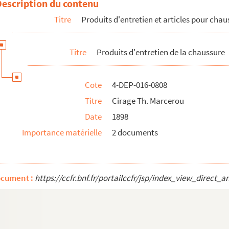
Description du contenu
Titre
Produits d'entretien et articles pour chau
Titre
Produits d'entretien de la chaussure
Cote
4-DEP-016-0808
Titre
Cirage Th. Marcerou
Date
1898
Importance matérielle
2 documents
ocument :
https://ccfr.bnf.fr/portailccfr/jsp/index_view_dire