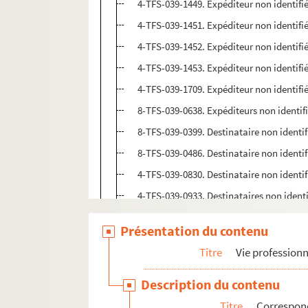
4-TFS-039-1449. Expéditeur non identifi
4-TFS-039-1451. Expéditeur non identifi
4-TFS-039-1452. Expéditeur non identifi
4-TFS-039-1453. Expéditeur non identifi
4-TFS-039-1709. Expéditeur non identifi
8-TFS-039-0638. Expéditeurs non identif
8-TFS-039-0399. Destinataire non identi
8-TFS-039-0486. Destinataire non identi
4-TFS-039-0830. Destinataire non identi
4-TFS-039-0933. Destinataires non ident
4-TFS-039-1174. Destinataire non identi
Présentation du contenu
Mémoires
Titre
Vie professionn
Vie personnelle
Description du contenu
Titre
Correspon