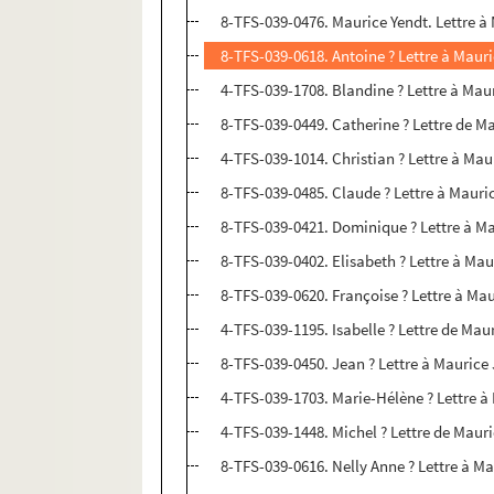
8-TFS-039-0476. Maurice Yendt. Lettre 
8-TFS-039-0618. Antoine ? Lettre à Mau
4-TFS-039-1708. Blandine ? Lettre à Ma
8-TFS-039-0449. Catherine ? Lettre de 
4-TFS-039-1014. Christian ? Lettre à M
8-TFS-039-0485. Claude ? Lettre à Maur
8-TFS-039-0421. Dominique ? Lettre à 
8-TFS-039-0402. Elisabeth ? Lettre à M
8-TFS-039-0620. Françoise ? Lettre à M
4-TFS-039-1195. Isabelle ? Lettre de Ma
8-TFS-039-0450. Jean ? Lettre à Mauric
4-TFS-039-1703. Marie-Hélène ? Lettre 
4-TFS-039-1448. Michel ? Lettre de Mau
8-TFS-039-0616. Nelly Anne ? Lettre à 