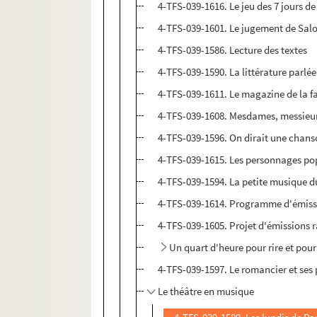
4-TFS-039-1616. Le jeu des 7 jours d
4-TFS-039-1601. Le jugement de Sa
4-TFS-039-1586. Lecture des textes
4-TFS-039-1590. La littérature parlée
4-TFS-039-1611. Le magazine de la f
4-TFS-039-1608. Mesdames, messieurs
4-TFS-039-1596. On dirait une chans
4-TFS-039-1615. Les personnages po
4-TFS-039-1594. La petite musique 
4-TFS-039-1614. Programme d'émissi
4-TFS-039-1605. Projet d'émissions 
Un quart d'heure pour rire et pou
4-TFS-039-1597. Le romancier et ses
Le théâtre en musique