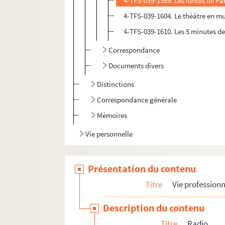
4-TFS-039-1589. Les lundis de Par
4-TFS-039-1604. Le théâtre en m
4-TFS-039-1610. Les 5 minutes de
Correspondance
Documents divers
Distinctions
Correspondance générale
Mémoires
Vie personnelle
Présentation du contenu
Titre
Vie professionn
Description du contenu
Titre
Radio