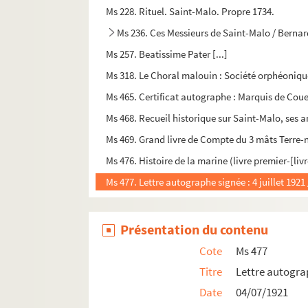
Ms 228. Rituel. Saint-Malo. Propre 1734.
Ms 236. Ces Messieurs de Saint-Malo / Berna
Ms 257. Beatissime Pater [...]
Ms 318. Le Choral malouin : Société orphéonique 
Ms 465. Certificat autographe : Marquis de Cou
Ms 468. Recueil historique sur Saint-Malo, ses an
Ms 469. Grand livre de Compte du 3 mâts Terre-
Ms 476. Histoire de la marine (livre premier-[liv
Ms 477. Lettre autographe signée : 4 juillet 192
Présentation du contenu
Cote
Ms 477
Titre
Lettre autograp
Date
04/07/1921