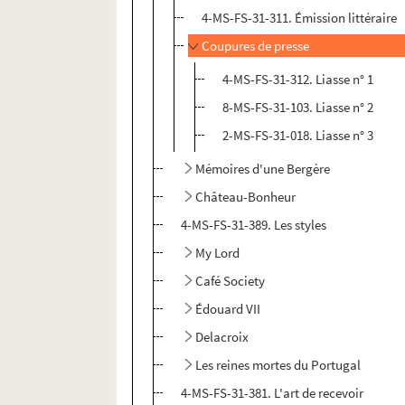
4-MS-FS-31-311. Émission littéraire
Coupures de presse
4-MS-FS-31-312. Liasse n° 1
8-MS-FS-31-103. Liasse n° 2
2-MS-FS-31-018. Liasse n° 3
Mémoires d'une Bergère
Château-Bonheur
4-MS-FS-31-389. Les styles
My Lord
Café Society
Édouard VII
Delacroix
Les reines mortes du Portugal
4-MS-FS-31-381. L'art de recevoir