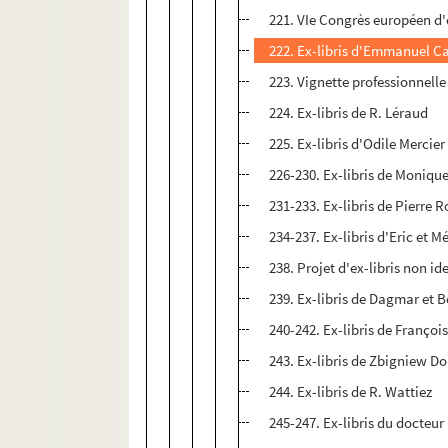
221. VIe Congrès européen d'e
222. Ex-libris d'Emmanuel C
223. Vignette professionnelle
224. Ex-libris de R. Léraud
225. Ex-libris d'Odile Mercier
226-230. Ex-libris de Moniqu
231-233. Ex-libris de Pierre R
234-237. Ex-libris d'Eric et M
238. Projet d'ex-libris non ide
239. Ex-libris de Dagmar et 
240-242. Ex-libris de Franço
243. Ex-libris de Zbigniew D
244. Ex-libris de R. Wattiez
245-247. Ex-libris du docteu