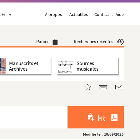
CFr
À propos
Actualités
Contact
Aide
Panier
Recherches récentes
Manuscrits et
Sources
Archives
musicales
Modifié le : 20/09/2025