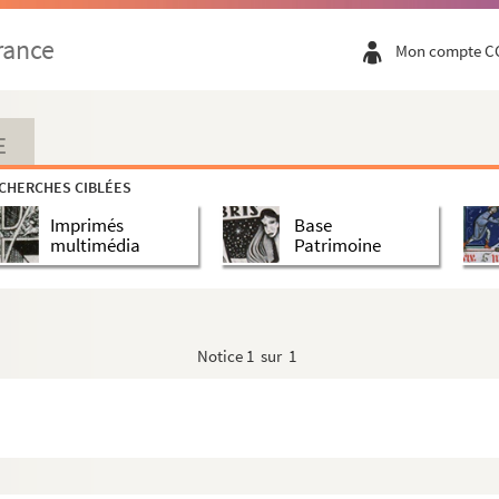
rance
Mon compte C
da
E
CHERCHES CIBLÉES
Imprimés
Base
multimédia
Patrimoine
Notice
1 sur 1