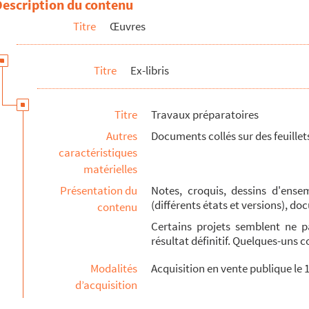
Description du contenu
Titre
Œuvres
Titre
Ex-libris
Titre
Travaux préparatoires
Autres
Documents collés sur des feuille
caractéristiques
matérielles
Présentation du
Notes, croquis, dessins d'ense
(différents états et versions), 
contenu
Certains projets semblent ne p
résultat définitif. Quelques-uns 
Modalités
Acquisition en vente publique le 
d’acquisition