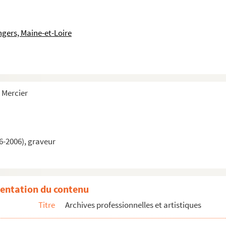
ngers, Maine-et-Loire
 Mercier
6-2006), graveur
entation du contenu
Titre
Archives professionnelles et artistiques