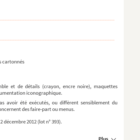
ts cartonnés
mble et de détails (crayon, encre noire), maquettes
documentation iconographique.
as avoir été exécutés, ou diffèrent sensiblement du
concernent des faire-part ou menus.
12 décembre 2012 (lot n° 393).
Plus