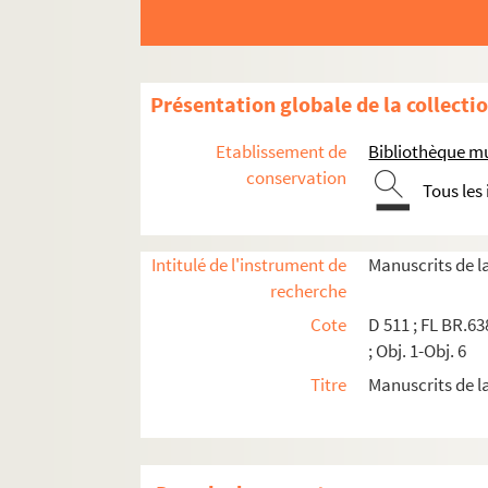
Présentation globale de la collecti
Etablissement de
Bibliothèque mu
conservation
Tous les
Intitulé de l'instrument de
Manuscrits de l
recherche
Cote
D 511 ; FL BR.638
; Obj. 1-Obj. 6
Titre
Manuscrits de l