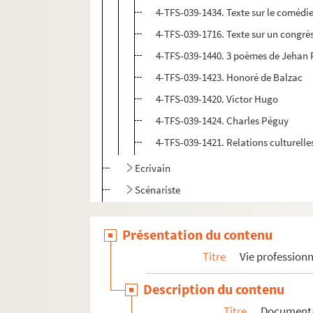
4-TFS-039-1434. Texte sur le comédi
4-TFS-039-1716. Texte sur un congrè
4-TFS-039-1440. 3 poèmes de Jehan 
4-TFS-039-1423. Honoré de Balzac
4-TFS-039-1420. Victor Hugo
4-TFS-039-1424. Charles Péguy
4-TFS-039-1421. Relations culturelle
Ecrivain
Scénariste
Enseignement
Présentation du contenu
Radio
Distinctions
Titre
Vie professionn
Correspondance générale
Description du contenu
Mémoires
Titre
Document