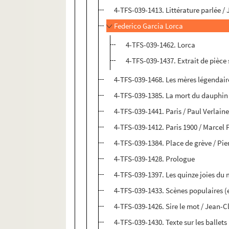
4-TFS-039-1413. Littérature parlée /
Federico Garcia Lorca
4-TFS-039-1462. Lorca
4-TFS-039-1437. Extrait de pièce
4-TFS-039-1468. Les mères légendair
4-TFS-039-1385. La mort du dauphin
4-TFS-039-1441. Paris / Paul Verlain
4-TFS-039-1412. Paris 1900 / Marcel 
4-TFS-039-1384. Place de grève / Pie
4-TFS-039-1428. Prologue
4-TFS-039-1397. Les quinze joies du
4-TFS-039-1433. Scènes populaires (e
4-TFS-039-1426. Sire le mot / Jean-
4-TFS-039-1430. Texte sur les ballets