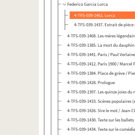
Federico Garcia Lorca
4-TFS-039-1462. Lorca
4-TFS-039-1437. Extrait de pièce
4-TFS-039-1468. Les mères légendair
4-TFS-039-1385. La mort du dauphin
4-TFS-039-1441. Paris / Paul Verlain
4-TFS-039-1412. Paris 1900 / Marcel 
4-TFS-039-1384. Place de grève / Pie
4-TFS-039-1428. Prologue
4-TFS-039-1397. Les quinze joies du
4-TFS-039-1433. Scènes populaires (e
4-TFS-039-1426. Sire le mot / Jean-
4-TFS-039-1430. Texte sur les ballets
4-TFS-039-1434. Texte sur le comédi