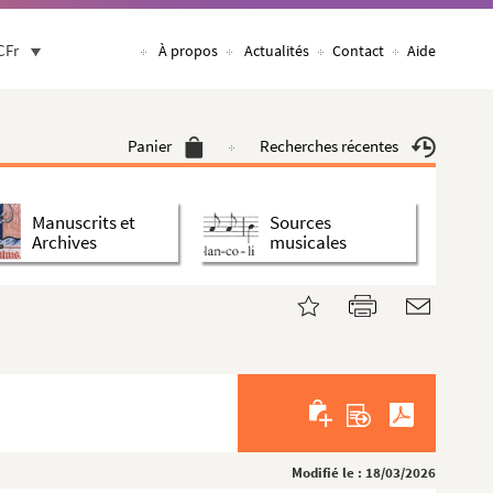
CFr
À propos
Actualités
Contact
Aide
Panier
Recherches récentes
Manuscrits et
Sources
Archives
musicales
Modifié le : 18/03/2026