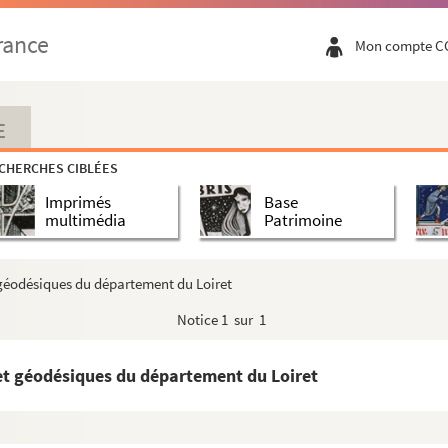
rance
Mon compte C
e
E
CHERCHES CIBLÉES
Imprimés
Base
multimédia
Patrimoine
t géodésiques du département du Loiret
Notice
1 sur 1
 et géodésiques du département du Loiret