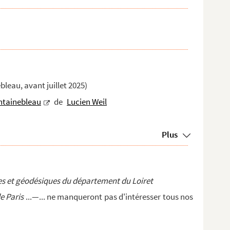
bleau, avant juillet 2025)
ntainebleau
de
Lucien Weil
Plus
s et géodésiques du département du Loiret
de Paris
...—... ne manqueront pas d'intéresser tous nos