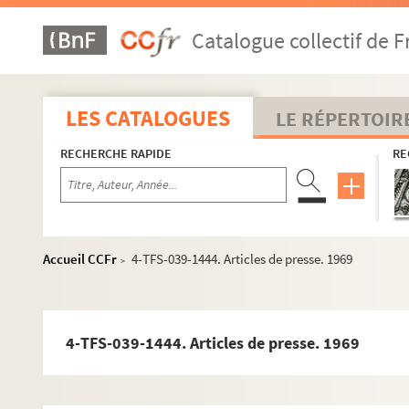
4-TFS-039-1284. Articles de presse. 1952
Catalogue collectif de F
4-TFS-039-0688. Article de presse. 1953
8-TFS-039-0327. Courrier dramatique de l'ouest. 1
4-TFS-039-0812. Articles de presse. 1957
LES CATALOGUES
LE RÉPERTOIR
4-TFS-039-0813. Les gracques de Jean Giraudoux.
RECHERCHE RAPIDE
RE
4-TFS-039-0814. Arts. 1958
8-TFS-039-0349. Bulletin hispanique. 1958, n°4
4-TFS-039-0817. Courrier dramatique de l'ouest. 1
4-TFS-039-0822. Articles de presse. 1959
Accueil CCFr
4-TFS-039-1444. Articles de presse. 1969
>
8-TFS-039-0359. La revue du Caire. 1960, n°242
8-TFS-039-0360. Articles de presse. 1960
4-TFS-039-0832. Bulletins du Groupe de théâtre an
4-TFS-039-1444. Articles de presse. 1969
8-TFS-039-0367. Courrier dramatique de l'ouest. 1
4-TFS-039-0855. Articles de presse. 1961