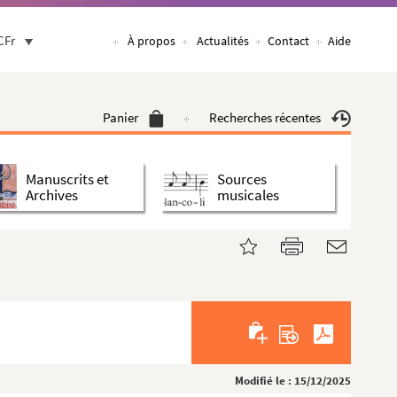
CFr
À propos
Actualités
Contact
Aide
Panier
Recherches récentes
Manuscrits et
Sources
Archives
musicales
Modifié le : 15/12/2025