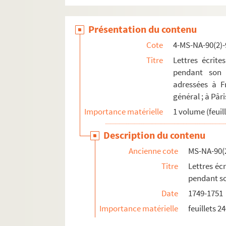
Présentation du contenu
Cote
4-MS-NA-90(2)-
Titre
Lettres écrit
pendant son v
adressées à F
général ; à Pâ
Importance matérielle
1 volume (feuill
Description du contenu
Ancienne cote
MS-NA-90(
Titre
Lettres éc
pendant so
Date
1749-1751
Importance matérielle
feuillets 2