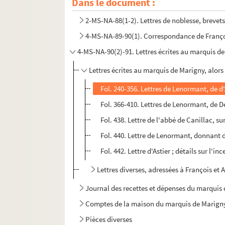
Dans le document :
2-MS-NA-88(1-2). Lettres de noblesse, brevet
4-MS-NA-89-90(1). Correspondance de Françoi
4-MS-NA-90(2)-91. Lettres écrites au marquis de 
Lettres écrites au marquis de Marigny, alor
Fol. 240-356. Lettres de Lenormant, de d
Fol. 366-410. Lettres de Lenormant, de D
Fol. 438. Lettre de l'abbé de Canillac, s
Fol. 440. Lettre de Lenormant, donnant de
Fol. 442. Lettre d'Astier ; détails sur l'i
Lettres diverses, adressées à François et 
Journal des recettes et dépenses du marquis
Comptes de la maison du marquis de Marign
Pièces diverses