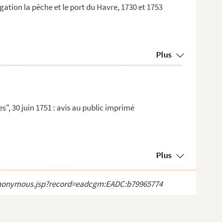
ation la pêche et le port du Havre, 1730 et 1753
Plus
s", 30 juin 1751 : avis au public imprimé
Plus
ct_anonymous.jsp?record=eadcgm:EADC:b79965774