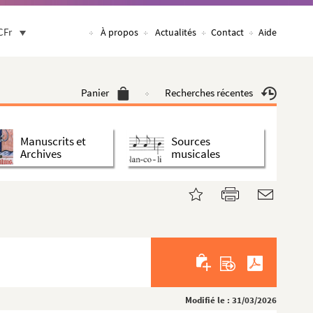
CFr
À propos
Actualités
Contact
Aide
Panier
Recherches récentes
Manuscrits et
Sources
Archives
musicales
Modifié le : 31/03/2026