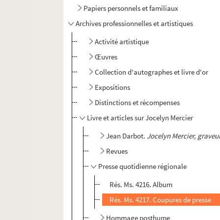
Papiers personnels et familiaux
Archives professionnelles et artistiques
Activité artistique
Œuvres
Collection d'autographes et livre d'or
Expositions
Distinctions et récompenses
Livre et articles sur Jocelyn Mercier
Jean Darbot.
Jocelyn Mercier, graveur
Revues
Presse quotidienne régionale
Rés. Ms. 4216. Album
Rés. Ms. 4217. Coupures de presse
Hommage posthume