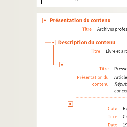
Présentation du contenu
Titre
Archives profes
Description du contenu
Titre
Livre et ar
Titre
Presse
Présentation du
Artic
contenu
Répub
conce
Cote
Ré
Titre
C
Date
1