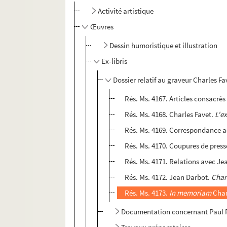
Activité artistique
Œuvres
Dessin humoristique et illustration
Ex-libris
Dossier relatif au graveur Charles Fa
Rés. Ms. 4167. Articles consacrés
Rés. Ms. 4168. Charles Favet.
L'ex
Rés. Ms. 4169. Correspondance a
Rés. Ms. 4170. Coupures de press
Rés. Ms. 4171. Relations avec Jea
Rés. Ms. 4172. Jean Darbot.
Char
Rés. Ms. 4173.
In memoriam
Char
Documentation concernant Paul Pfi