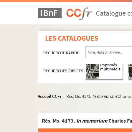
Catalogue co
LES CATALOGUES
RECHERCHE RAPIDE
Imprimés
multimédia
RECHERCHES CIBLÉES
Accueil CCFr
Rés. Ms. 4173.
In memoriam
Charles
>
Rés. Ms. 4173.
In memoriam
Charles F