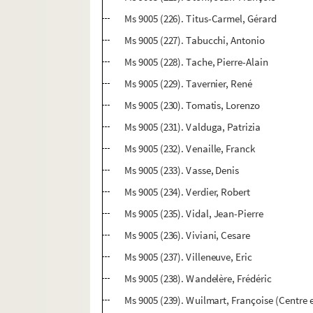
Ms 9005 (226). Titus-Carmel, Gérard
Ms 9005 (227). Tabucchi, Antonio
Ms 9005 (228). Tache, Pierre-Alain
Ms 9005 (229). Tavernier, René
Ms 9005 (230). Tomatis, Lorenzo
Ms 9005 (231). Valduga, Patrizia
Ms 9005 (232). Venaille, Franck
Ms 9005 (233). Vasse, Denis
Ms 9005 (234). Verdier, Robert
Ms 9005 (235). Vidal, Jean-Pierre
Ms 9005 (236). Viviani, Cesare
Ms 9005 (237). Villeneuve, Eric
Ms 9005 (238). Wandelère, Frédéric
Ms 9005 (239). Wuilmart, Françoise (Centre e