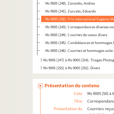
Ms 9005 (240). Zanzotto, Andrea
Ms 9005 (241). Zuccato, Eduardo
Ms 9005 (242). Prix International Eugenio M
Ms 9005 (243). Correspondances diverses no
Ms 9005 (244). Courriers de voeux divers
Ms 9005 (245). Condoléances et hommages l
Ms 9005 (246). Courriers et hommages suit
Ms 9005 (247) à Ms 9005 (254). Tirages Phot
Ms 9005 (255) à Ms 9005 (292). Divers
Présentation du contenu
Cote
Ms 9005 (50) à 
Titre
Correspondan
Présentation du
Courriers reçu