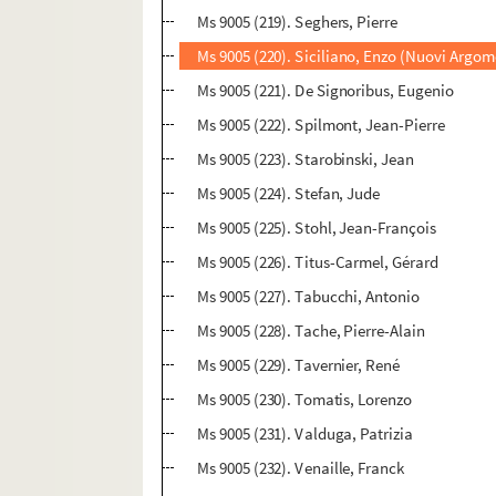
Ms 9005 (219). Seghers, Pierre
Ms 9005 (220). Siciliano, Enzo (Nuovi Argom
Ms 9005 (221). De Signoribus, Eugenio
Ms 9005 (222). Spilmont, Jean-Pierre
Ms 9005 (223). Starobinski, Jean
Ms 9005 (224). Stefan, Jude
Ms 9005 (225). Stohl, Jean-François
Ms 9005 (226). Titus-Carmel, Gérard
Ms 9005 (227). Tabucchi, Antonio
Ms 9005 (228). Tache, Pierre-Alain
Ms 9005 (229). Tavernier, René
Ms 9005 (230). Tomatis, Lorenzo
Ms 9005 (231). Valduga, Patrizia
Ms 9005 (232). Venaille, Franck