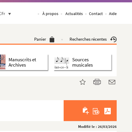
CFr
À propos
Actualités
Contact
Aide
Panier
Recherches récentes
Manuscrits et
Sources
Archives
musicales
Modifié le : 26/03/2026