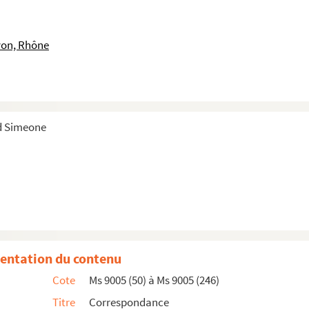
yon, Rhône
rd Simeone
entation du contenu
Cote
Ms 9005 (50) à Ms 9005 (246)
Titre
Correspondance