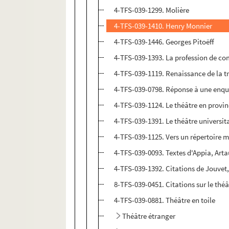
4-TFS-039-1299. Molière
4-TFS-039-1410. Henry Monnier
4-TFS-039-1446. Georges Pitoëff
4-TFS-039-1393. La profession de co
4-TFS-039-1119. Renaissance de la tra
4-TFS-039-0798. Réponse à une enquê
4-TFS-039-1124. Le théâtre en provi
4-TFS-039-1391. Le théâtre universit
4-TFS-039-1125. Vers un répertoire 
4-TFS-039-0093. Textes d'Appia, Arta
4-TFS-039-1392. Citations de Jouvet,
8-TFS-039-0451. Citations sur le théâ
4-TFS-039-0881. Théâtre en toile
Théâtre étranger