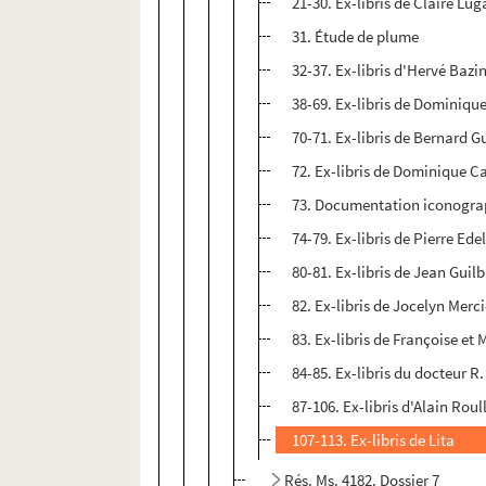
21-30. Ex-libris de Claire Lug
31. Étude de plume
32-37. Ex-libris d'Hervé Bazi
38-69. Ex-libris de Dominiqu
70-71. Ex-libris de Bernard G
72. Ex-libris de Dominique
73. Documentation iconogr
74-79. Ex-libris de Pierre Ede
80-81. Ex-libris de Jean Guil
82. Ex-libris de Jocelyn Merci
83. Ex-libris de Françoise et
84-85. Ex-libris du docteur 
87-106. Ex-libris d'Alain Roul
107-113. Ex-libris de Lita
Rés. Ms. 4182. Dossier 7