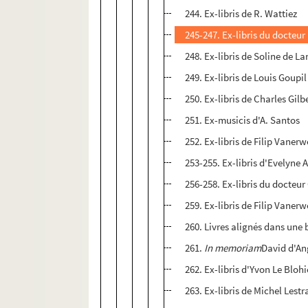
244. Ex-libris de R. Wattiez
245-247. Ex-libris du docteu
248. Ex-libris de Soline de L
249. Ex-libris de Louis Goupil
250. Ex-libris de Charles Gilb
251. Ex-musicis d'A. Santos
252. Ex-libris de Filip Vaner
253-255. Ex-libris d'Evelyne
256-258. Ex-libris du docteu
259. Ex-libris de Filip Vaner
260. Livres alignés dans une
261.
In memoriam
David d'An
262. Ex-libris d'Yvon Le Blohi
263. Ex-libris de Michel Lest