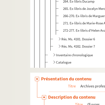
264. Ex-libris Ducamp
265. Ex-libris de Jocelyn Mer
266-270. Ex-libris de Marguer
271. Ex-libris de Marie-Rose 
272-277. Ex-libris d'Helen Av
Rés. Ms. 4181. Dossier 6
Rés. Ms. 4182. Dossier 7
Inventaire chronologique
Catalogue
Plaques de gravure
Présentation du contenu
Aquarelles
Titre
Archives profes
Collection d'autographes et livre d'or
Expositions
Description du contenu
Distinctions et récompenses
Titre
Œuvres