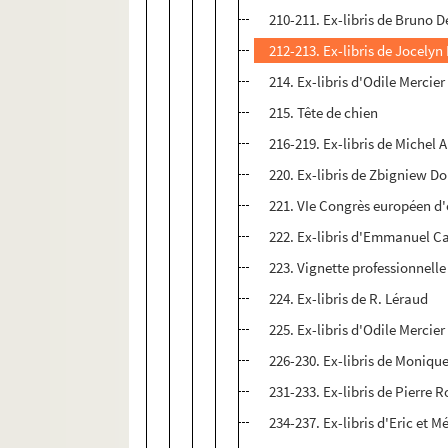
210-211. Ex-libris de Bruno 
212-213. Ex-libris de Jocelyn
214. Ex-libris d'Odile Mercier
215. Tête de chien
216-219. Ex-libris de Michel 
220. Ex-libris de Zbigniew D
221. VIe Congrès européen d'e
222. Ex-libris d'Emmanuel C
223. Vignette professionnelle
224. Ex-libris de R. Léraud
225. Ex-libris d'Odile Mercier
226-230. Ex-libris de Moniqu
231-233. Ex-libris de Pierre R
234-237. Ex-libris d'Eric et M