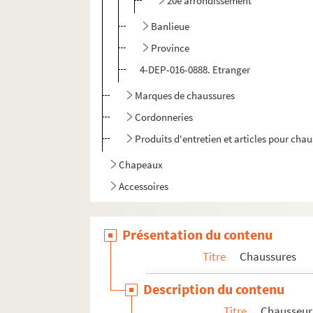
20e arrondissement
Banlieue
Province
4-DEP-016-0888. Etranger
Marques de chaussures
Cordonneries
Produits d'entretien et articles pour cha
Chapeaux
Accessoires
Présentation du contenu
Titre
Chaussures
Description du contenu
Titre
Chausseur