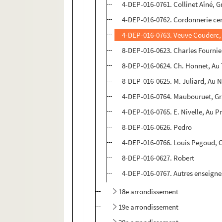
4-DEP-016-0761. Collinet Aîné, 
4-DEP-016-0762. Cordonnerie cen
4-DEP-016-0763. Veuve Couderc, 
8-DEP-016-0623. Charles Fournier
8-DEP-016-0624. Ch. Honnet, Au
8-DEP-016-0625. M. Juliard, Au 
4-DEP-016-0764. Maubouruet, G
4-DEP-016-0765. E. Nivelle, Au P
8-DEP-016-0626. Pedro
4-DEP-016-0766. Louis Pegoud, 
8-DEP-016-0627. Robert
4-DEP-016-0767. Autres enseigne
18e arrondissement
19e arrondissement