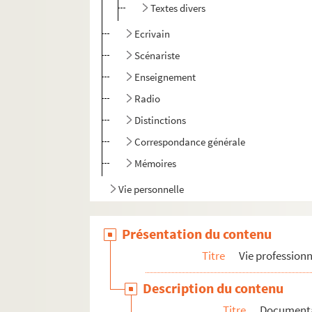
Textes divers
Ecrivain
Scénariste
Enseignement
Radio
Distinctions
Correspondance générale
Mémoires
Vie personnelle
Présentation du contenu
Titre
Vie professionn
Description du contenu
Titre
Document