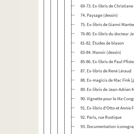
69-73. Ex-libris de Christiane
74. Paysage (dessin)
75. Ex-libris de Gianni Mante
76-80. Ex-libris du docteur 
81-82. Études de blason
83-84. Manoir (dessin)
85-86. Ex-libris de Paul Pfiste
87. Ex-libris de René Léraud
88. Ex-magicis de Mac Fink 
89. Ex-libris de Jean-Adrien 
90. Vignette pour le IXe Congr
91. Ex-libris d'Otto et Annie F
92. Paris, rue Rustique
93. Documentation iconogr