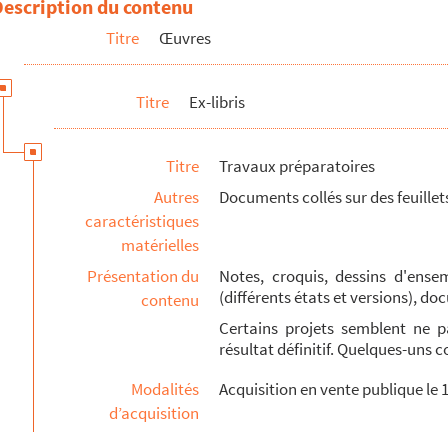
Description du contenu
Titre
Œuvres
Titre
Ex-libris
Titre
Travaux préparatoires
Autres
Documents collés sur des feuille
caractéristiques
matérielles
Présentation du
Notes, croquis, dessins d'ense
(différents états et versions), 
contenu
Certains projets semblent ne p
résultat définitif. Quelques-uns 
Modalités
Acquisition en vente publique le 
d’acquisition