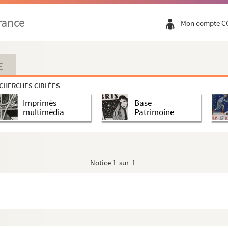
da
rance
Mon compte C
E
CHERCHES CIBLÉES
Imprimés
Base
multimédia
Patrimoine
Notice
1 sur 1