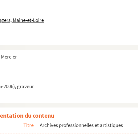
ngers, Maine-et-Loire
 Mercier
6-2006), graveur
entation du contenu
Titre
Archives professionnelles et artistiques