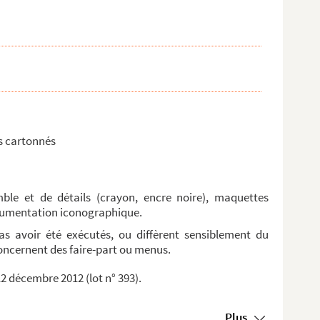
ts cartonnés
mble et de détails (crayon, encre noire), maquettes
documentation iconographique.
as avoir été exécutés, ou diffèrent sensiblement du
concernent des faire-part ou menus.
12 décembre 2012 (lot n° 393).
Plus