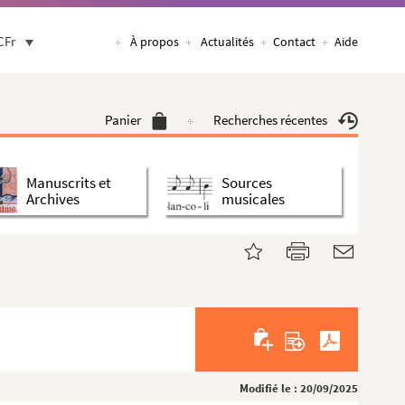
CFr
À propos
Actualités
Contact
Aide
Panier
Recherches récentes
Manuscrits et
Sources
Archives
musicales
Modifié le : 20/09/2025