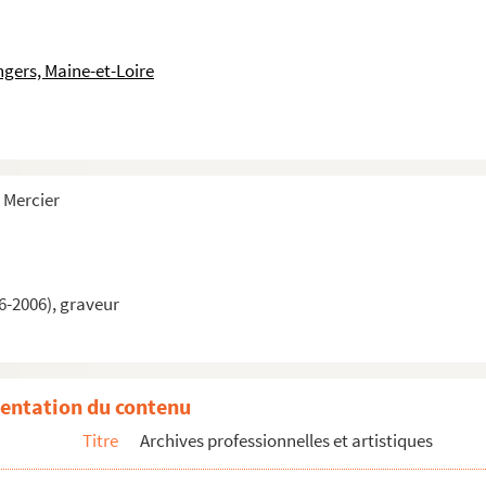
ngers, Maine-et-Loire
s Favet
 Mercier
6-2006), graveur
entation du contenu
Titre
Archives professionnelles et artistiques