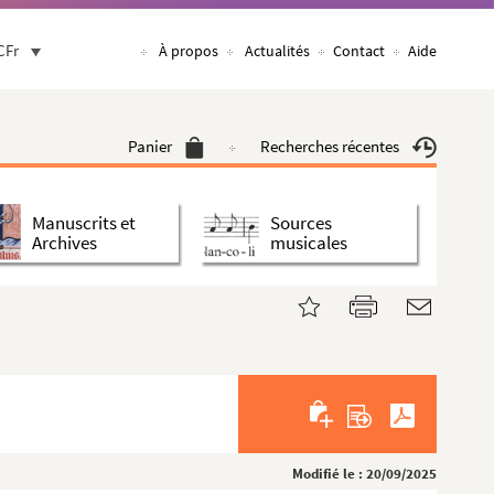
CFr
À propos
Actualités
Contact
Aide
Panier
Recherches récentes
Manuscrits et
Sources
Archives
musicales
Modifié le : 20/09/2025