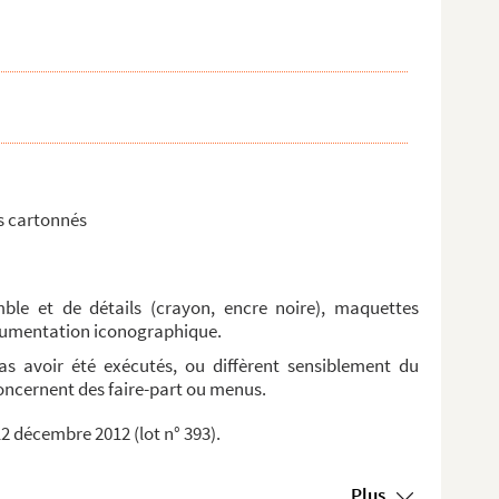
ts cartonnés
mble et de détails (crayon, encre noire), maquettes
documentation iconographique.
as avoir été exécutés, ou diffèrent sensiblement du
concernent des faire-part ou menus.
12 décembre 2012 (lot n° 393).
Plus