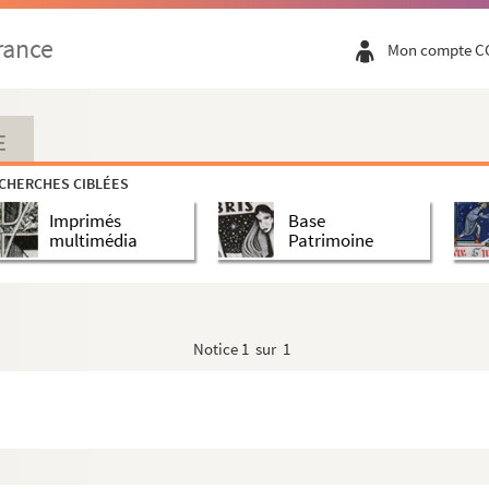
rance
Mon compte C
s
E
CHERCHES CIBLÉES
Imprimés
Base
multimédia
Patrimoine
Notice
1 sur 1