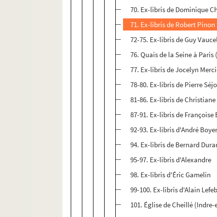
70. Ex-libris de Dominique 
71. Ex-libris de Robert Pinon
72-75. Ex-libris de Guy Vauce
76. Quais de la Seine à Paris 
77. Ex-libris de Jocelyn Merc
78-80. Ex-libris de Pierre Sé
81-86. Ex-libris de Christiane
87-91. Ex-libris de Françoise
92-93. Ex-libris d'André Boye
94. Ex-libris de Bernard Dur
95-97. Ex-libris d'Alexandre
98. Ex-libris d'Éric Gamelin
99-100. Ex-libris d'Alain Lefe
101. Église de Cheillé (Indre-