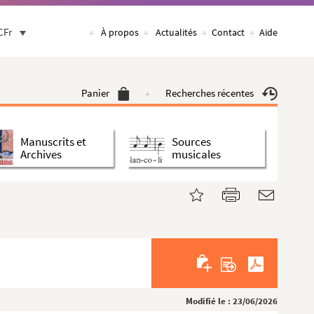
CFr
À propos
Actualités
Contact
Aide
Panier
Recherches récentes
Manuscrits et
Sources
Archives
musicales
Modifié le : 23/06/2026