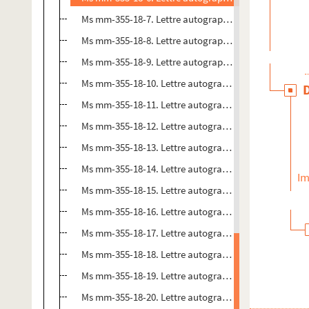
Ms mm-355-18-7. Lettre autographe signée Charles 
Ms mm-355-18-8. Lettre autographe signée Charles 
Ms mm-355-18-9. Lettre autographe signée Charles 
Ms mm-355-18-10. Lettre autographe signée Charles
Ms mm-355-18-11. Lettre autographe signée Charles
Ms mm-355-18-12. Lettre autographe signée Charles
Ms mm-355-18-13. Lettre autographe signée Charles
Ms mm-355-18-14. Lettre autographe signée Charles
Im
Ms mm-355-18-15. Lettre autographe signée Charles
Ms mm-355-18-16. Lettre autographe signée Charles
Ms mm-355-18-17. Lettre autographe signée Charles
Ms mm-355-18-18. Lettre autographe signée Charles
Ms mm-355-18-19. Lettre autographe signée Charles
Ms mm-355-18-20. Lettre autographe signée Charles