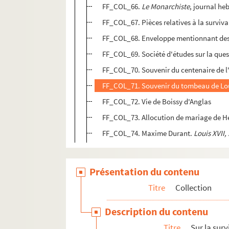
FF_COL_66.
Le Monarchiste
, journal h
FF_COL_67. Pièces relatives à la surviv
FF_COL_68. Enveloppe mentionnant des p
FF_COL_69. Société d'études sur la ques
FF_COL_70. Souvenir du centenaire de l'
FF_COL_71. Souvenir du tombeau de Lou
FF_COL_72. Vie de Boissy d'Anglas
FF_COL_73. Allocution de mariage de 
FF_COL_74. Maxime Durant.
Louis XVII,
Présentation du contenu
Titre
Collection
Description du contenu
Titre
Sur la sur