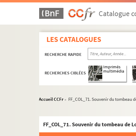
Catalogue co
LES CATALOGUES
RECHERCHE RAPIDE
Imprimés
multimédia
RECHERCHES CIBLÉES
Accueil CCFr
FF_COL_71. Souvenir du tombeau de
>
FF_COL_71. Souvenir du tombeau de Lo