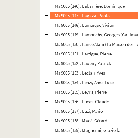
Ms 9005 (146). Labarrière, Dominique
Ms 9005 (147). Lagazzi, Paolo
Ms 9005 (148). Lamarque,Vivian
Ms 9005 (149). Lambrichs, Georges (Gallima
Ms 9005 (150). Lance Alain (La Maison des E
Ms 9005 (151). Lartigue, Pierre
Ms 9005 (152). Laupin, Patrick
Ms 9005 (153). Leclair, Yves
Ms 9005 (154). Lenzi, Anna Luce
Ms 9005 (155). Leyris, Pierre
Ms 9005 (156). Lucas, Claude
Ms 9005 (157). Luzi, Mario
Ms 9005 (158). Macé, Gérard
Ms 9005 (159). Magherini, Graziella