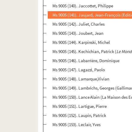
Ms 9005 (140). Jaccottet, Philippe
Ms 9005 (141). Jaujard, Jean-François (Editi
Ms 9005 (142). Juliet, Charles
Ms 9005 (143). Joubert, Jean
Ms 9005 (144). Karpinski, Michel
Ms 9005 (145). Kechichian, Patrick (
Le Mond
Ms 9005 (146). Labarrière, Dominique
Ms 9005 (147). Lagazzi, Paolo
Ms 9005 (148). Lamarque,Vivian
Ms 9005 (149). Lambrichs, Georges (Gallima
Ms 9005 (150). Lance Alain (La Maison des E
Ms 9005 (151). Lartigue, Pierre
Ms 9005 (152). Laupin, Patrick
Ms 9005 (153). Leclair, Yves