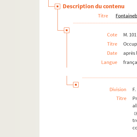
Description du contenu
Titre
Fontaine
Cote
M. 101
Titre
Occup
Date
après 
Langue
frança
Division
F.
Titre
P
a
t
co