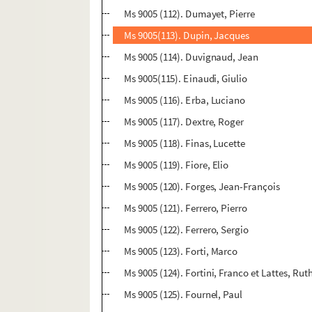
Ms 9005 (112). Dumayet, Pierre
Ms 9005(113). Dupin, Jacques
Ms 9005 (114). Duvignaud, Jean
Ms 9005(115). Einaudi, Giulio
Ms 9005 (116). Erba, Luciano
Ms 9005 (117). Dextre, Roger
Ms 9005 (118). Finas, Lucette
Ms 9005 (119). Fiore, Elio
Ms 9005 (120). Forges, Jean-François
Ms 9005 (121). Ferrero, Pierro
Ms 9005 (122). Ferrero, Sergio
Ms 9005 (123). Forti, Marco
Ms 9005 (124). Fortini, Franco et Lattes, Rut
Ms 9005 (125). Fournel, Paul