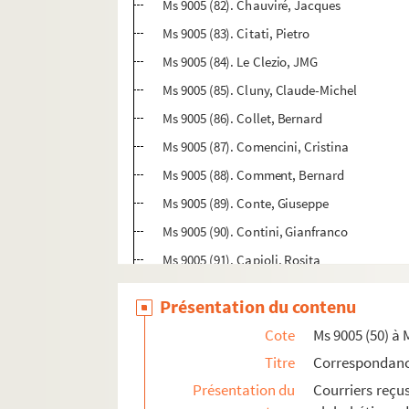
Ms 9005 (82). Chauviré, Jacques
Ms 9005 (83). Citati, Pietro
Ms 9005 (84). Le Clezio, JMG
Ms 9005 (85). Cluny, Claude-Michel
Ms 9005 (86). Collet, Bernard
Ms 9005 (87). Comencini, Cristina
Ms 9005 (88). Comment, Bernard
Ms 9005 (89). Conte, Giuseppe
Ms 9005 (90). Contini, Gianfranco
Ms 9005 (91). Capioli, Rosita
Ms 9005 (92). Crépu, Michel
Présentation du contenu
Ms 9005 (93). Cucchi, Maurizio
Cote
Ms 9005 (50) à 
Ms 9005 (94). Darras, Jacques
Titre
Correspondan
Ms 9005 (95). De Angelis, Milo
Présentation du
Courriers reçu
Ms 9005 (96). Deguy, Michel