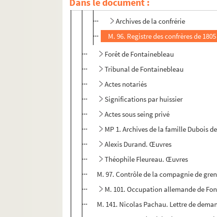
Dans le document :
M. 92. Registre de la confrérie du 1
Archives de la confrérie
M. 96. Registre des confrères de 1805
Forêt de Fontainebleau
Tribunal de Fontainebleau
Actes notariés
Significations par huissier
Actes sous seing privé
MP 1. Archives de la famille Dubois d
Alexis Durand. Œuvres
Théophile Fleureau. Œuvres
M. 97. Contrôle de la compagnie de grena
M. 101. Occupation allemande de Fo
M. 141. Nicolas Pachau. Lettre de deman