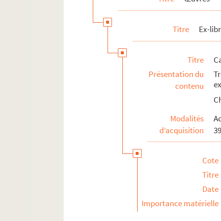
Titre
Ex-libr
Titre
C
Présentation du
Tr
ex
contenu
Ch
Modalités
Ac
d’acquisition
39
Cote
Titre
Date
Importance matérielle