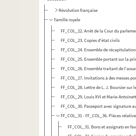
Révolution française
Famille royale
FF_COL_22. Arrêt de la Cour du parlemen
FF_COL_23. Copies d'état civils
FF_COL_24. Ensemble de récapitulations
FF_COL_25. Ensemble portant sur la pri
FF_COL_26. Ensemble traitant de l'assas
FF_COL_27. Invitations à des messes pou
FF_COL_28. Lettre de L. J. Boursier sur 
FF_COL_29. Louis XVI et Marie-Antoinett
FF_COL_30. Passeport avec signature a
FF_COL_31 - FF_COL_36. Pièces relatives
FF_COL_31. Bons et assignats en fav