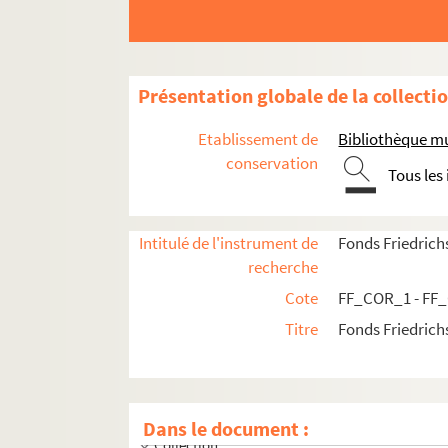
Présentation globale de la collecti
Etablissement de
Bibliothèque mu
conservation
Tous les
Intitulé de l'instrument de
Fonds Friedrich
recherche
Cote
FF_COR_1 - FF
Titre
Fonds Friedrich
Correspondance
Papiers personnels
Dans le document :
Collection