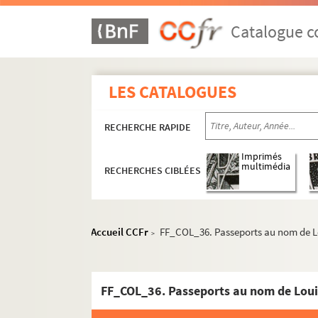
Catalogue co
LES CATALOGUES
RECHERCHE RAPIDE
Imprimés
multimédia
RECHERCHES CIBLÉES
Accueil CCFr
FF_COL_36. Passeports au nom de L
>
FF_COL_36. Passeports au nom de Loui