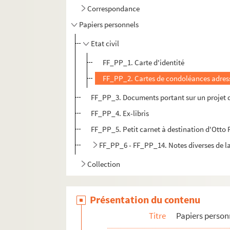
Correspondance
Papiers personnels
Etat civil
FF_PP_1. Carte d'identité
FF_PP_2. Cartes de condoléances adres
FF_PP_3. Documents portant sur un projet d
FF_PP_4. Ex-libris
FF_PP_5. Petit carnet à destination d'Otto 
FF_PP_6 - FF_PP_14. Notes diverses de la
Collection
Présentation du contenu
Titre
Papiers person